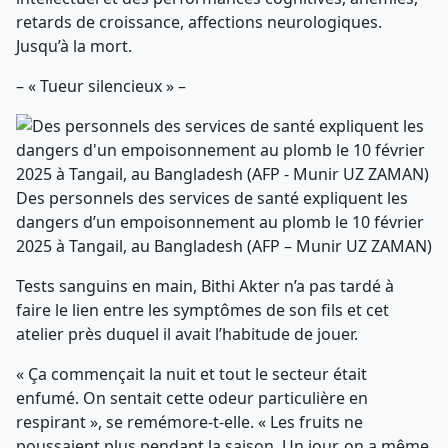
retards de croissance, affections neurologiques.
Jusqu’à la mort.
– « Tueur silencieux » –
Des personnels des services de santé expliquent les
dangers d’un empoisonnement au plomb le 10 février
2025 à Tangail, au Bangladesh (AFP – Munir UZ ZAMAN)
Tests sanguins en main, Bithi Akter n’a pas tardé à
faire le lien entre les symptômes de son fils et cet
atelier près duquel il avait l’habitude de jouer.
« Ça commençait la nuit et tout le secteur était
enfumé. On sentait cette odeur particulière en
respirant », se remémore-t-elle. « Les fruits ne
poussaient plus pendant la saison. Un jour, on a même