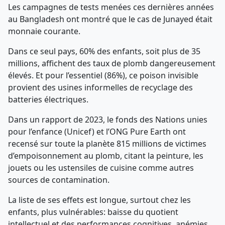
Les campagnes de tests menées ces dernières années
au Bangladesh ont montré que le cas de Junayed était
monnaie courante.
Dans ce seul pays, 60% des enfants, soit plus de 35
millions, affichent des taux de plomb dangereusement
élevés. Et pour l’essentiel (86%), ce poison invisible
provient des usines informelles de recyclage des
batteries électriques.
Dans un rapport de 2023, le fonds des Nations unies
pour l’enfance (Unicef) et l’ONG Pure Earth ont
recensé sur toute la planète 815 millions de victimes
d’empoisonnement au plomb, citant la peinture, les
jouets ou les ustensiles de cuisine comme autres
sources de contamination.
La liste de ses effets est longue, surtout chez les
enfants, plus vulnérables: baisse du quotient
intellectuel et des performances cognitives, anémies,