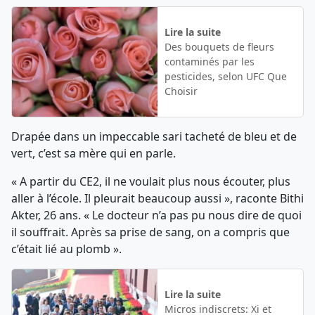
Lire la suite
Des bouquets de fleurs
contaminés par les
pesticides, selon UFC Que
Choisir
Drapée dans un impeccable sari tacheté de bleu et de
vert, c’est sa mère qui en parle.
« A partir du CE2, il ne voulait plus nous écouter, plus
aller à l’école. Il pleurait beaucoup aussi », raconte Bithi
Akter, 26 ans. « Le docteur n’a pas pu nous dire de quoi
il souffrait. Après sa prise de sang, on a compris que
c’était lié au plomb ».
Lire la suite
Micros indiscrets: Xi et