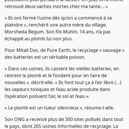
retrouvé deux vaches mortes chez ma tante… »
« Ils ont fermé l’usine dès qu’on a commencé à se
plaindre », renchérit une autre mère du village,
Morsheda Begum. Son fils Muhin, 14 ans, n’a pas
échappé au plomb lui non plus.
Pour Mitali Das, de Pure Earth, le recyclage « sauvage »
des batteries est un véritable poison.
« Dans ces usines, ils cassent les vieilles batteries, en
retirent le plomb et le fondent pour en faire de
nouvelles », décrit-elle. « Ils font tout ça à l’air libre (…)
les vapeurs toxiques et l’eau acide produite dans
l’opération polluent l’air, le sol et l’eau ».
« Le plomb est un tueur silencieux », résume-t-elle.
Son ONG a recensé plus de 300 sites pollués dans tout
le pays, dont 265 usines informelles de recyclage. La