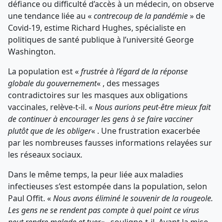
défiance ou difficulté d’accès à un médecin, on observe
une tendance liée au «
contrecoup de la pandémie
» de
Covid-19, estime Richard Hughes, spécialiste en
politiques de santé publique à l’université George
Washington.
La population est «
frustrée à l’égard de la réponse
globale du gouvernement
« , des messages
contradictoires sur les masques aux obligations
vaccinales, relève-t-il. «
Nous aurions peut-être mieux fait
de continuer à encourager les gens à se faire vacciner
plutôt que de les obliger
« . Une frustration exacerbée
par les nombreuses fausses informations relayées sur
les réseaux sociaux.
Dans le même temps, la peur liée aux maladies
infectieuses s’est estompée dans la population, selon
Paul Offit. «
Nous avons éliminé le souvenir de la rougeole.
Les gens ne se rendent pas compte à quel point ce virus