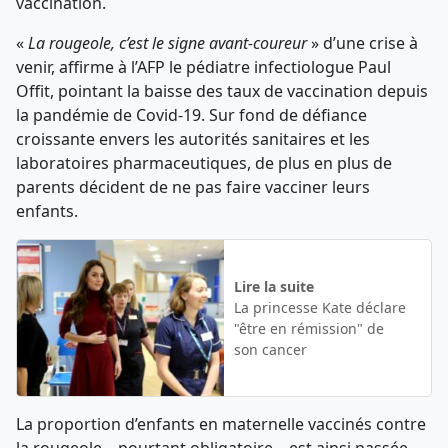
vaccination.
«
La rougeole, c’est le signe avant-coureur
» d’une crise à
venir, affirme à l’AFP le pédiatre infectiologue Paul
Offit, pointant la baisse des taux de vaccination depuis
la pandémie de Covid-19. Sur fond de défiance
croissante envers les autorités sanitaires et les
laboratoires pharmaceutiques, de plus en plus de
parents décident de ne pas faire vacciner leurs
enfants.
Lire la suite
La princesse Kate déclare
"être en rémission" de
son cancer
La proportion d’enfants en maternelle vaccinés contre
la rougeole – pourtant obligatoire – est ainsi passée