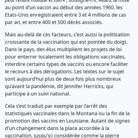
peut rendre malade et tuer
« , souligne-t-il. Avant la mise
au point d’un vaccin au début des années 1960, les
Etats-Unis enregistraient entre 3 et 4 millions de cas
par an, et entre 400 et 500 décès associés.
Mais au-delà de ces facteurs, c’est aussi la politisation
croissante de la vaccination qui est pointée du doigt.
Dans le pays, des élus multiplient les projets de loi
pour enterrer localement les obligations vaccinales,
interdire certains types de vaccins ou encore faciliter
le recours à des dérogations. Les textes sur le sujet
sont aujourd’hui plus de deux fois plus nombreux
qu’avant la pandémie, dit Jennifer Herricks, qui
participe à un suivi national.
Cela s’est traduit par exemple par l’arrêt des
statistiques vaccinales dans le Montana ou la fin de la
promotion des vaccins en Louisiane. Autant de signes
d’un changement dans la place accordée à la
vaccination, jusqu’ici considérée comme la pierre