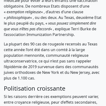
médicale pour éviter à leurs enfants une vaccination
obligatoire. De nombreux Etats disposent d’une
«
exemption religieuse
« , d’autres d’une clause
«
philosophique
« , ou des deux. Au Texas, deuxième Etat
le plus peuplé du pays, «
vous pouvez simplement dire
que vous n’êtes pas d’accord
« , explique Terri Burke de
l’association Immunization Partnership.
La plupart des 90 cas de rougeole recensés au Texas
cette année l’ont été dans un comté à la large
population mennonite, communauté religieuse
ultraconservatrice, ce qui n’est pas sans rappeler
l’épidémie de 2019 survenue dans des communautés
juives orthodoxes de New York et du New Jersey, avec
plus de 1.100 cas.
Politisation croissante
Si les raisons derrière ces exemptions peuvent varier,
entre croyance religieuse, peur d’effets secondaires,