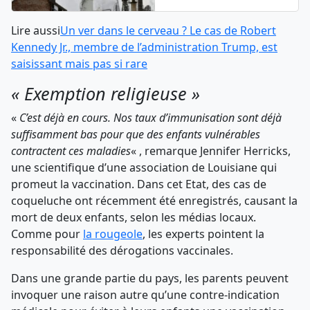
Lire aussi
Un ver dans le cerveau ? Le cas de Robert
Kennedy Jr., membre de l’administration Trump, est
saisissant mais pas si rare
« Exemption religieuse »
«
C’est déjà en cours. Nos taux d’immunisation sont déjà
suffisamment bas pour que des enfants vulnérables
contractent ces maladies
« , remarque Jennifer Herricks,
une scientifique d’une association de Louisiane qui
promeut la vaccination. Dans cet Etat, des cas de
coqueluche ont récemment été enregistrés, causant la
mort de deux enfants, selon les médias locaux.
Comme pour
la rougeole
, les experts pointent la
responsabilité des dérogations vaccinales.
Dans une grande partie du pays, les parents peuvent
invoquer une raison autre qu’une contre-indication