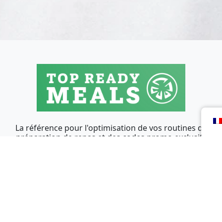
La référence pour l'optimisation de vos routines de
préparation de repas et des codes promo exclusifs
pour vous faire gagner du temps.
Copyright © TopReadyMeals 2026