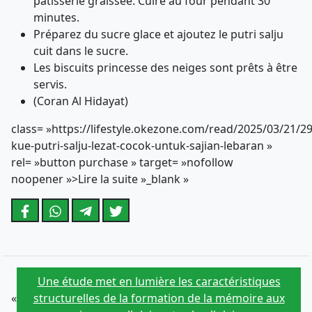
pâtisserie graissée. Cuire au four pendant 30
minutes.
Préparez du sucre glace et ajoutez le putri salju
cuit dans le sucre.
Les biscuits princesse des neiges sont prêts à être
servis.
(Coran Al Hidayat)
class= »https://lifestyle.okezone.com/read/2025/03/21/2
kue-putri-salju-lezat-cocok-untuk-sajian-lebaran »
rel= »button purchase » target= »nofollow
noopener »>Lire la suite »_blank »
Une étude met en lumière les caractéristiques
«
structurelles de la formation de la mémoire aux