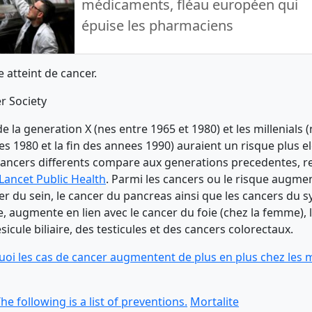
médicaments, fléau européen qui
épuise les pharmaciens
 atteint de cancer.
r Society
 la generation X (nes entre 1965 et 1980) et les millenials (
s 1980 et la fin des annees 1990) auraient un risque plus e
ancers differents compare aux generations precedentes, r
Lancet Public Health
. Parmi les cancers ou le risque augmen
er du sein, le cancer du pancreas ainsi que les cancers du s
le, augmente en lien avec le cancer du foie (chez la femme), 
esicule biliaire, des testicules et des cancers colorectaux.
oi les cas de cancer augmentent de plus en plus chez les 
he following is a list of preventions.
Mortalite