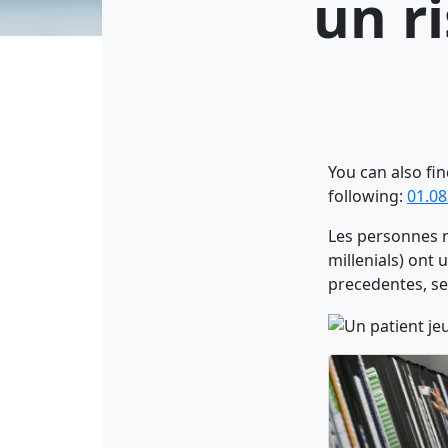
un r
You can also fi
following:
01.08
Les personnes n
millenials) ont
precedentes, se