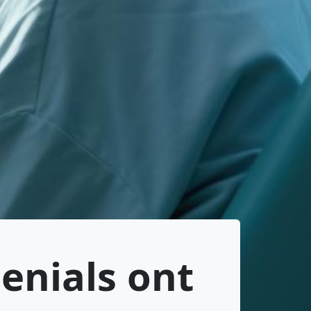
lenials ont