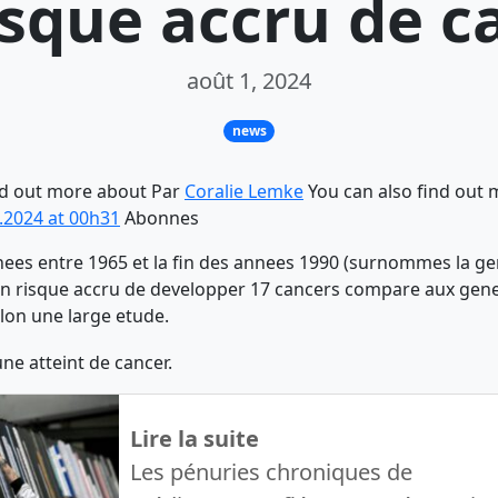
isque accru de c
août 1, 2024
news
nd out more about Par
Coralie Lemke
You can also find out
.2024 at 00h31
Abonnes
ees entre 1965 et la fin des annees 1990 (surnommes la gen
 un risque accru de developper 17 cancers compare aux gen
lon une large etude.
Lire la suite
Les pénuries chroniques de