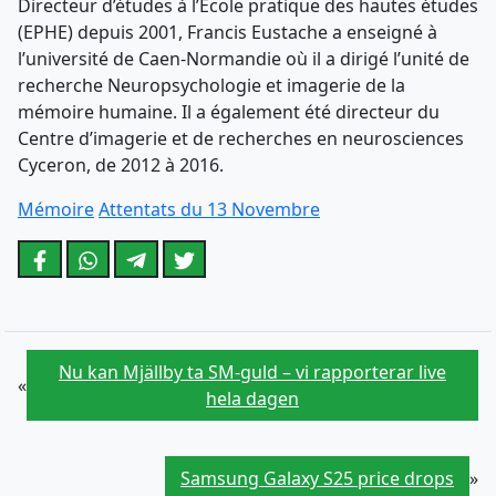
Directeur d’études à l’École pratique des hautes études
(EPHE) depuis 2001, Francis Eustache a enseigné à
l’université de Caen-Normandie où il a dirigé l’unité de
recherche Neuropsychologie et imagerie de la
mémoire humaine. Il a également été directeur du
Centre d’imagerie et de recherches en neurosciences
Cyceron, de 2012 à 2016.
Mémoire
Attentats du 13 Novembre
Nu kan Mjällby ta SM-guld – vi rapporterar live
«
hela dagen
Samsung Galaxy S25 price drops
»