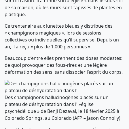
sur l’occasion. Il a fondé son « église » dans le sous-sol
de sa maison, où les murs sont tapissés de plantes en
plastique.
Ce trentenaire aux lunettes bleues y distribue des
« champignons magiques », lors de sessions
collectives ou individuelles qu’il supervise. Depuis un
an, il a reçu « plus de 1.000 personnes ».
Beaucoup d’entre elles prennent des doses modestes:
de quoi provoquer des fous-rires et une légère
déformation des sens, sans dissocier l’esprit du corps.
Des champignons hallucinogènes placés sur un
plateau de déshydratation dans l' »église
psychédélique » de Benji Dezaval, le 18 février 2025 à
Colorado Springs, au Colorado (AFP – Jason Connolly)