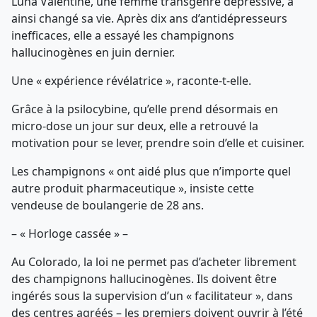
Luna Valentine, une femme transgenre dépressive, a
ainsi changé sa vie. Après dix ans d’antidépresseurs
inefficaces, elle a essayé les champignons
hallucinogènes en juin dernier.
Une « expérience révélatrice », raconte-t-elle.
Grâce à la psilocybine, qu’elle prend désormais en
micro-dose un jour sur deux, elle a retrouvé la
motivation pour se lever, prendre soin d’elle et cuisiner.
Les champignons « ont aidé plus que n’importe quel
autre produit pharmaceutique », insiste cette
vendeuse de boulangerie de 28 ans.
– « Horloge cassée » –
Au Colorado, la loi ne permet pas d’acheter librement
des champignons hallucinogènes. Ils doivent être
ingérés sous la supervision d’un « facilitateur », dans
des centres agréés – les premiers doivent ouvrir à l’été