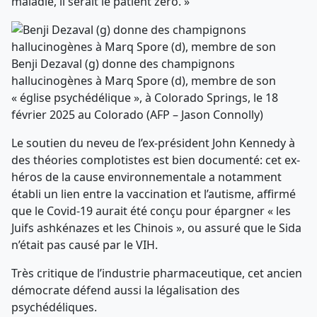
maladie, il serait le patient zéro. »
Benji Dezaval (g) donne des champignons
hallucinogènes à Marq Spore (d), membre de son
« église psychédélique », à Colorado Springs, le 18
février 2025 au Colorado (AFP – Jason Connolly)
Le soutien du neveu de l’ex-président John Kennedy à
des théories complotistes est bien documenté: cet ex-
héros de la cause environnementale a notamment
établi un lien entre la vaccination et l’autisme, affirmé
que le Covid-19 aurait été conçu pour épargner « les
Juifs ashkénazes et les Chinois », ou assuré que le Sida
n’était pas causé par le VIH.
Très critique de l’industrie pharmaceutique, cet ancien
démocrate défend aussi la légalisation des
psychédéliques.