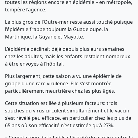
toutes les régions encore en épidémie » en métropole,
tempère l’agence.
Le plus gros de l’Outre-mer reste aussi touché puisque
l’épidémie frappe toujours la Guadeloupe, la
Martinique, la Guyane et Mayotte.
L’épidémie déclinait déjà depuis plusieurs semaines
chez les adultes, mais les enfants restaient nombreux
à être envoyés à l’hôpital.
Plus largement, cette saison a vu une épidémie de
grippe d’une rare virulence. Elle s’est montrée
particulièrement meurtrière chez les plus âgés.
Cette situation est liée à plusieurs facteurs: trois
souches du virus circulent simultanément et le vaccin
s’est révélé peu efficace, en particulier chez les plus de
65 ans où son efficacité n’est estimée qu’à 27%.
« Compte tenu de la faible efficacité du vaccin contre la