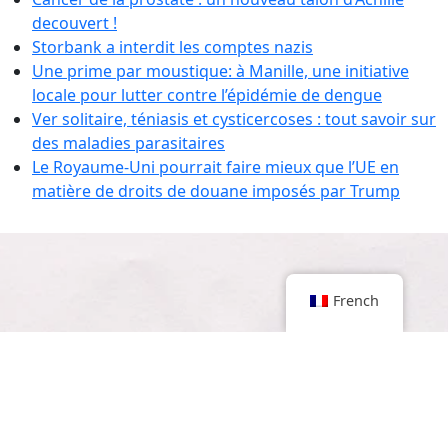
decouvert !
Storbank a interdit les comptes nazis
Une prime par moustique: à Manille, une initiative
locale pour lutter contre l’épidémie de dengue
Ver solitaire, téniasis et cysticercoses : tout savoir sur
des maladies parasitaires
Le Royaume-Uni pourrait faire mieux que l’UE en
matière de droits de douane imposés par Trump
French