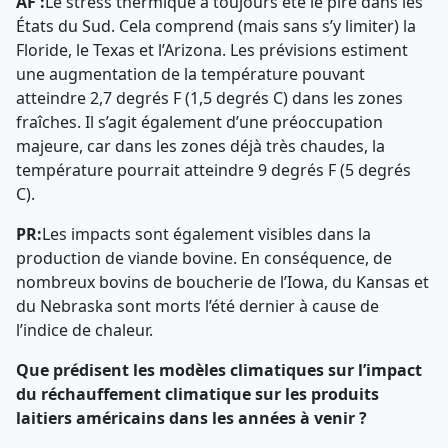
AF :
Le stress thermique a toujours été le pire dans les
États du Sud. Cela comprend (mais sans s’y limiter) la
Floride, le Texas et l’Arizona. Les prévisions estiment
une augmentation de la température pouvant
atteindre 2,7 degrés F (1,5 degrés C) dans les zones
fraîches. Il s’agit également d’une préoccupation
majeure, car dans les zones déjà très chaudes, la
température pourrait atteindre 9 degrés F (5 degrés
C).
PR:
Les impacts sont également visibles dans la
production de viande bovine. En conséquence, de
nombreux bovins de boucherie de l’Iowa, du Kansas et
du Nebraska sont morts l’été dernier à cause de
l’indice de chaleur.
Que prédisent les modèles climatiques sur l’impact
du réchauffement climatique sur les produits
laitiers américains dans les années à venir ?