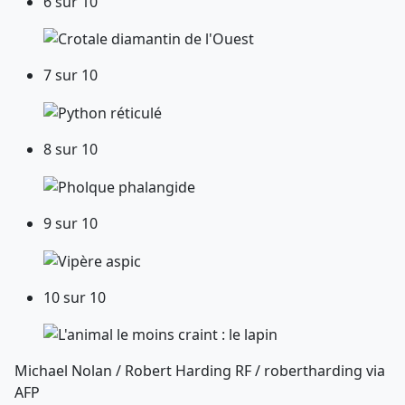
6 sur 10
7 sur 10
8 sur 10
9 sur 10
10 sur 10
Michael Nolan / Robert Harding RF / robertharding via
AFP