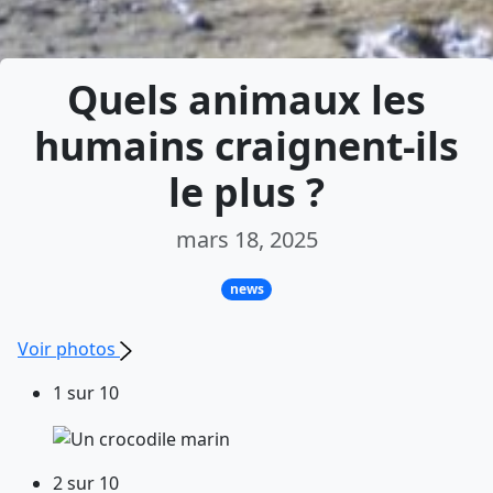
Quels animaux les
humains craignent-ils
le plus ?
mars 18, 2025
news
Voir photos
1 sur 10
2 sur 10