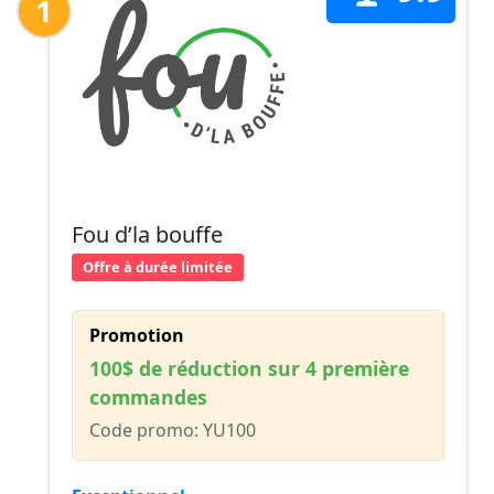
1
Fou d’la bouffe
Offre à durée limitée
Promotion
100$ de réduction sur 4 première
commandes
Code promo: YU100