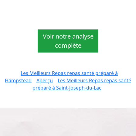
Voir notre analyse
complète
Les Meilleurs Repas repas santé préparé à
Hampstead
Aperçu
Les Meilleurs Repas repas santé
préparé à Saint-Joseph-du-Lac