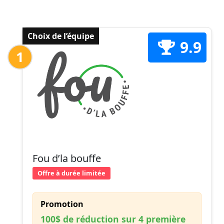
Choix de l’équipe
9.9
1
Fou d’la bouffe
Offre à durée limitée
Promotion
100$ de réduction sur 4 première