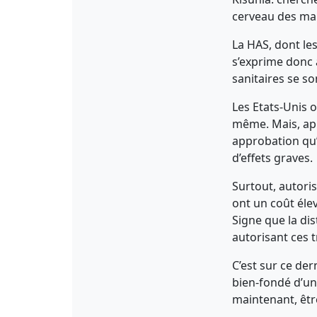
cerveau des ma
La HAS, dont le
s’exprime donc 
sanitaires se s
Les Etats-Unis 
même. Mais, aprè
approbation qu’
d’effets graves.
Surtout, autori
ont un coût élev
Signe que la di
autorisant ces 
C’est sur ce der
bien-fondé d’un 
maintenant, êtr