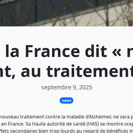
 la France dit « 
t, au traitemen
septembre 9, 2025
news
nouveau traitement contre la maladie d’Alzheimer, ne sera
 en France. Sa Haute autorité de santé (HAS) se montre sce
fets secondaires bien trop lourds au regard de bénéfices in