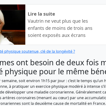
Lire la suite
Vautrin ne veut plus que les
enfants de moins de trois ans
soient exposés aux écrans
vité physique soutenue, clé de la longévité ?
mes ont besoin de deux fois 
ité physique pour le même bén
 semaine, soit environ 1h15 par jour : c’est le temps qu’u
nne, à pratiquer un exercice physique modéré à intense s’il
 de développer une maladie coronarienne. Généralement c
es artères coronaires (menant au cœur) par une accumulatio
ronariennes sont la deuxième cause de mortalité en France.