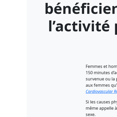
bénéficien
l’activit
Femmes et homme
150 minutes d’a
survenue ou la 
aux femmes qu’
Cardiovascular R
Si les causes ph
même appelle à 
sexe.