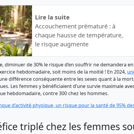
Lire la suite
Accouchement prématuré : à
chaque hausse de température,
le risque augmente
, diminuer de 30% le risque d’en souffrir ne demandera 
xercice hebdomadaire, soit moins de la moitié ! En 2024,
un
ne différence conséquente entre les sexes quant à la morta
es. Les femmes y bénéficiaient d’une survie maximale ave
ique hebdomadaire, contre 300 chez les hommes.
que d’activité physique, un risque pour la santé de 95% de
fice triplé chez les femmes so