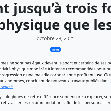
t jusqu’à trois f
é physique que 
octobre 28, 2025
news
s ne sont pas égaux devant le sport et certains de ses bé
ctivité physique modérée à intense recommandées pour pré
progression d’une maladie coronarienne profitent jusqu’à tr
aux hommes, concluent de nouveaux travaux publiés dans
esearch
.
ysiologiques de cette différence sont encore à explorer, so
retravailler les recommandations afin de les personnaliser