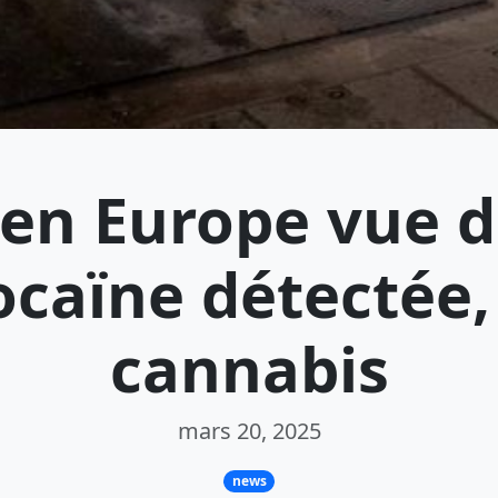
en Europe vue d
ocaïne détectée
cannabis
mars 20, 2025
news