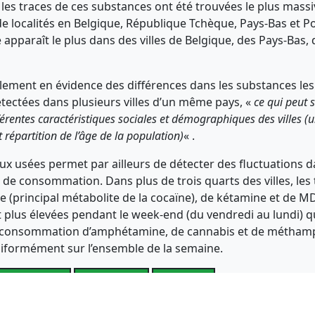
t les traces de ces substances ont été trouvées le plus mas
de localités en Belgique, République Tchèque, Pays-Bas et P
e apparaît le plus dans des villes de Belgique, des Pays-Bas,
lement en évidence des différences dans les substances les
ectées dans plusieurs villes d’un même pays, «
ce qui peut 
férentes caractéristiques sociales et démographiques des villes (un
t répartition de l’âge de la population)
« .
aux usées permet par ailleurs de détecter des fluctuations 
e consommation. Dans plus de trois quarts des villes, les 
 (principal métabolite de la cocaïne), de kétamine et de 
 plus élevées pendant le week-end (du vendredi au lundi) q
a consommation d’amphétamine, de cannabis et de métham
niformément sur l’ensemble de la semaine.
Whatsapp
Telegram
Twitter