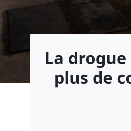
La drogue 
plus de c