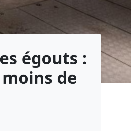
es égouts :
, moins de